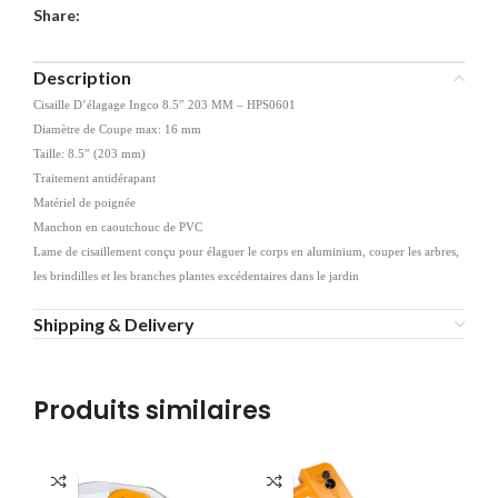
Share:
Description
Cisaille D’élagage Ingco 8.5″ 203 MM – HPS0601
Diamètre de Coupe max: 16 mm
Taille: 8.5″ (203 mm)
Traitement antidérapant
Matériel de poignée
Manchon en caoutchouc de PVC
Lame de cisaillement conçu pour élaguer le corps en aluminium, couper les arbres,
les brindilles et les branches plantes excédentaires dans le jardin
Shipping & Delivery
Produits similaires