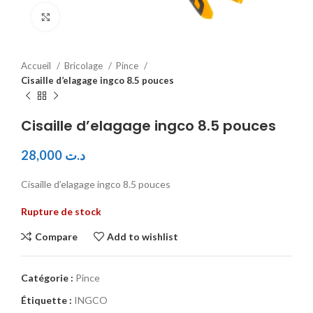
Click to enlarge
Accueil
Bricolage
Pince
Cisaille d’elagage ingco 8.5 pouces
Cisaille d’elagage ingco 8.5 pouces
28,000
د.ت
Cisaille d’elagage ingco 8.5 pouces
Rupture de stock
Compare
Add to wishlist
Catégorie :
Pince
Étiquette :
INGCO