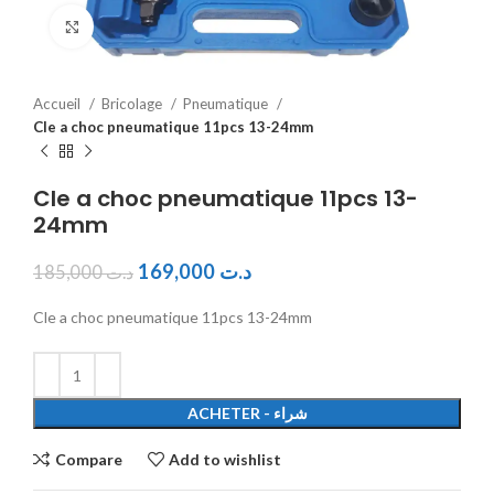
Click to enlarge
Accueil
Bricolage
Pneumatique
Cle a choc pneumatique 11pcs 13-24mm
Cle a choc pneumatique 11pcs 13-
24mm
169,000
د.ت
185,000
د.ت
Cle a choc pneumatique 11pcs 13-24mm
ACHETER - شراء
Compare
Add to wishlist