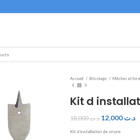
Accueil
Bricolage
Mèches et for
Kit d installa
12,000
د.ت
18,000
د.ت
Kit d installation de srrure