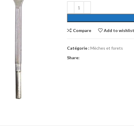
Compare
Add to wishlis
Catégorie :
Mèches et forets
Share: