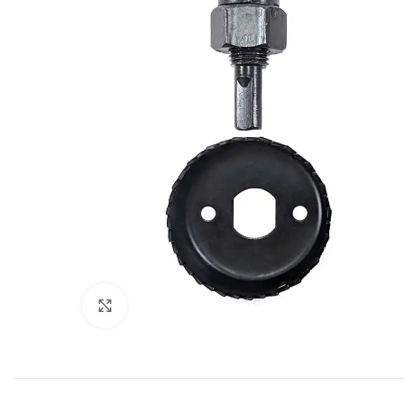
Click to enlarge