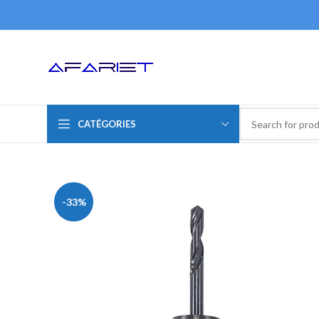
CATÉGORIES
-33%