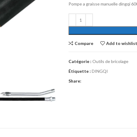
Pompe a graisse manuelle dingqi 60
Compare
Add to wishlis
Catégorie :
Outils de bricolage
Étiquette :
DINGQI
Share: