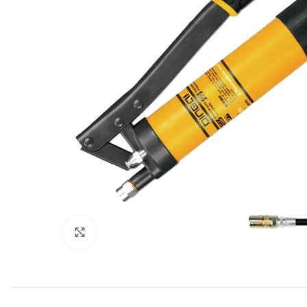
Click to enlarge