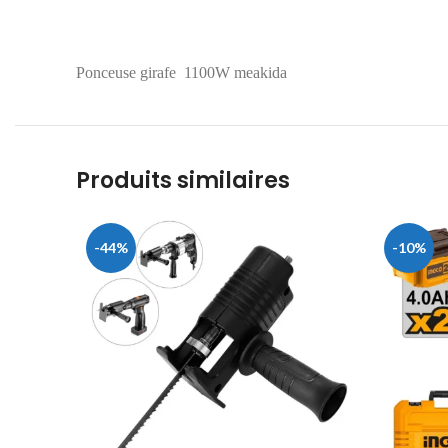
Ponceuse girafe 1100W meakida
Produits similaires
-44%
-10%