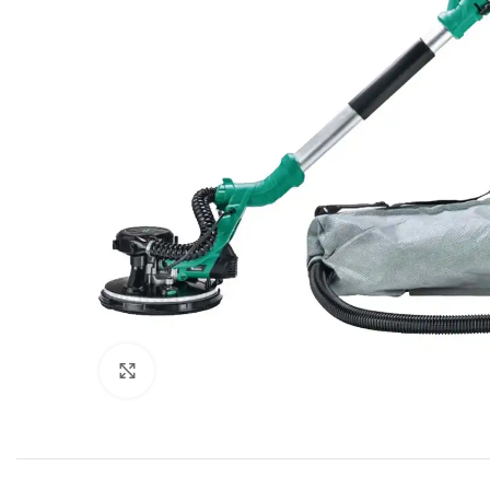
Click to enlarge