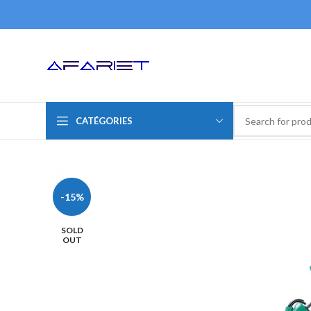
CATÉGORIES
-15%
SOLD
OUT