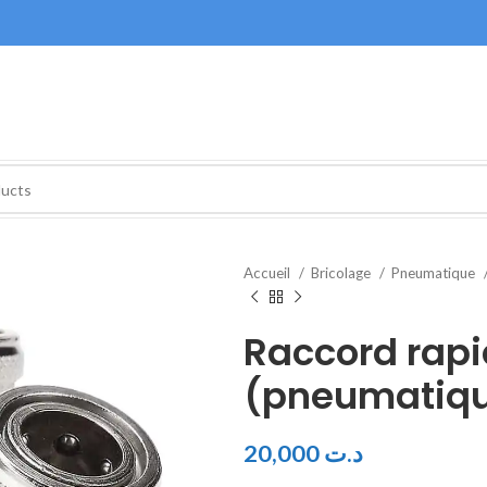
Accueil
Bricolage
Pneumatique
Raccord rapi
(pneumatiq
20,000
د.ت