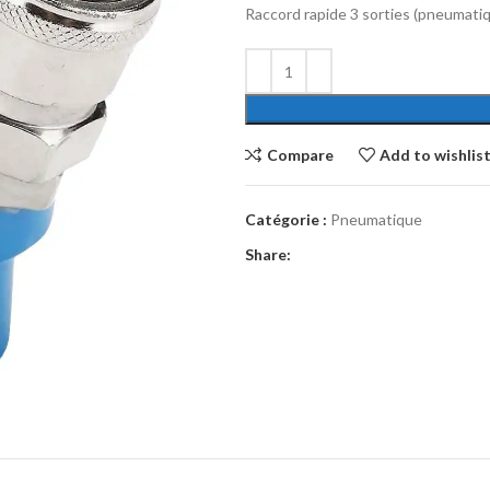
Raccord rapide 3 sorties (pneumati
Compare
Add to wishlis
Catégorie :
Pneumatique
Share: