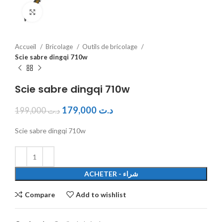
Click to enlarge
Accueil
Bricolage
Outils de bricolage
Scie sabre dingqi 710w
Scie sabre dingqi 710w
179,000
د.ت
199,000
د.ت
Scie sabre dingqi 710w
ACHETER - شراء
Compare
Add to wishlist