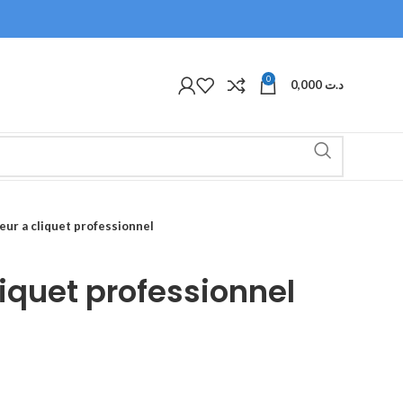
0
0,000
د.ت
eur a cliquet professionnel
liquet professionnel