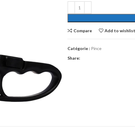
Compare
Add to wishlis
Catégorie :
Pince
Share: