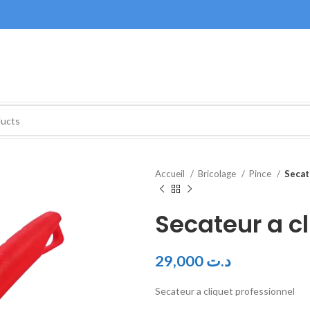
Accueil
Bricolage
Pince
Secat
Secateur a c
29,000
د.ت
Secateur a cliquet professionnel