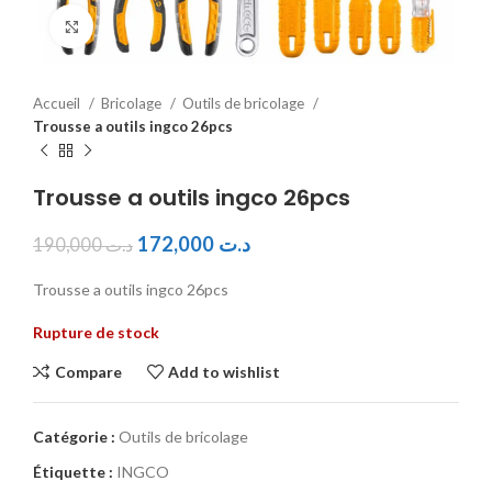
Click to enlarge
Accueil
Bricolage
Outils de bricolage
Trousse a outils ingco 26pcs
Trousse a outils ingco 26pcs
172,000
د.ت
190,000
د.ت
Trousse a outils ingco 26pcs
Rupture de stock
Compare
Add to wishlist
Catégorie :
Outils de bricolage
Étiquette :
INGCO