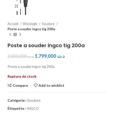
Click to enlarge
Accueil
Bricolage
Soudure
Poste a souder ingco tig 200a
Poste a souder ingco tig 200a
1.799,000
د.ت
2.000,000
د.ت
Poste a souder ingco tig 200a
Rupture de stock
Compare
Add to wishlist
Catégorie :
Soudure
Étiquette :
INGCO