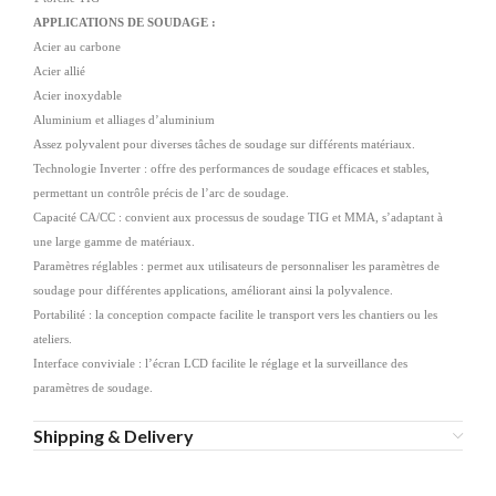
APPLICATIONS DE SOUDAGE :
Acier au carbone
Acier allié
Acier inoxydable
Aluminium et alliages d’aluminium
Assez polyvalent pour diverses tâches de soudage sur différents matériaux.
Technologie Inverter : offre des performances de soudage efficaces et stables,
permettant un contrôle précis de l’arc de soudage.
Capacité CA/CC : convient aux processus de soudage TIG et MMA, s’adaptant à
une large gamme de matériaux.
Paramètres réglables : permet aux utilisateurs de personnaliser les paramètres de
soudage pour différentes applications, améliorant ainsi la polyvalence.
Portabilité : la conception compacte facilite le transport vers les chantiers ou les
ateliers.
Interface conviviale : l’écran LCD facilite le réglage et la surveillance des
paramètres de soudage.
Shipping & Delivery