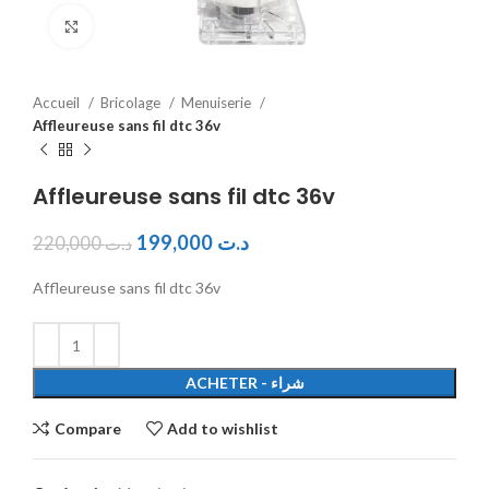
Click to enlarge
Accueil
Bricolage
Menuiserie
Affleureuse sans fil dtc 36v
Affleureuse sans fil dtc 36v
199,000
د.ت
220,000
د.ت
Affleureuse sans fil dtc 36v
ACHETER - شراء
Compare
Add to wishlist