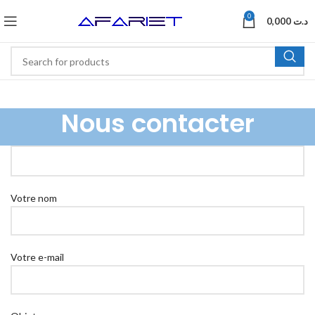
0
0,000
د.ت
Nous contacter
Votre nom
Votre e-mail