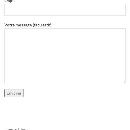
Objet
Votre message (facultatif)
Liens utiles :