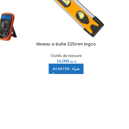
Niveau a bulle 225mm ingco
Outils de mesure
16,000
د.ت
ACHETER - شراء