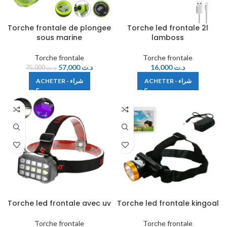
Torche frontale de plongee
Torche led frontale 2l
sous marine
lamboss
Torche frontale
Torche frontale
57,000
د.ت
16,000
د.ت
75,000
د.ت
ACHETER - شراء
ACHETER - شراء
Torche led frontale avec uv
Torche led frontale kingoal
Torche frontale
Torche frontale