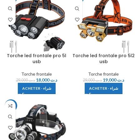
Torche led frontale pro 5l
Torche led frontale pro 5l2
usb
usb
Torche frontale
Torche frontale
18,000
د.ت
19,000
د.ت
29,000
د.ت
29,000
د.ت
ACHETER - شراء
ACHETER - شراء
-28%