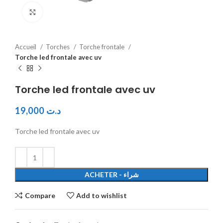
Click to enlarge
Accueil
Torches
Torche frontale
Torche led frontale avec uv
Torche led frontale avec uv
19,000
د.ت
Torche led frontale avec uv
ACHETER - شراء
Compare
Add to wishlist