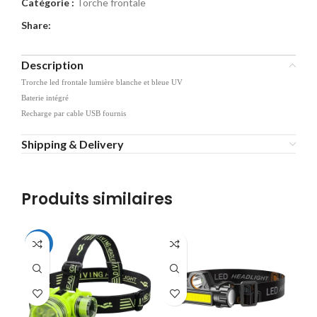
Catégorie :
Torche frontale
Share:
Description
Trorche led frontale lumière blanche et bleue UV
Baterie intégré
Recharge par cable USB fournis
Shipping & Delivery
Produits similaires
-24%