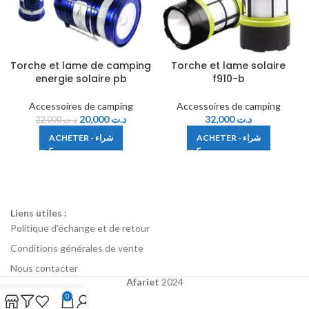
Torche et lame de camping
Torche et lame solaire
energie solaire pb
f910-b
Accessoires de camping
Accessoires de camping
20,000
د.ت
32,000
د.ت
22,000
د.ت
ACHETER - شراء
ACHETER - شراء
Liens utiles :
Politique d'échange et de retour
Conditions générales de vente
Nous contacter
Afariet
2024
0