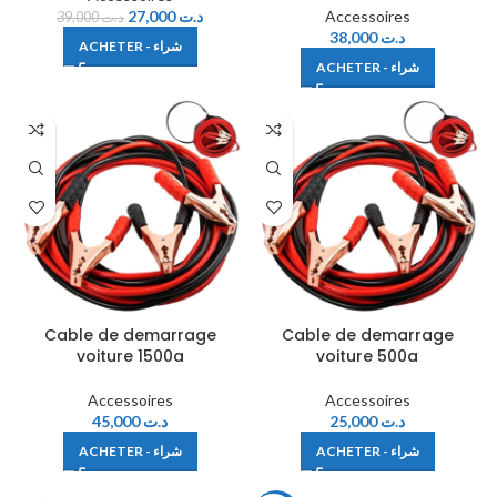
27,000
د.ت
Accessoires
39,000
د.ت
38,000
د.ت
ACHETER - شراء
ACHETER - شراء
Cable de demarrage
Cable de demarrage
voiture 1500a
voiture 500a
Accessoires
Accessoires
45,000
د.ت
25,000
د.ت
ACHETER - شراء
ACHETER - شراء