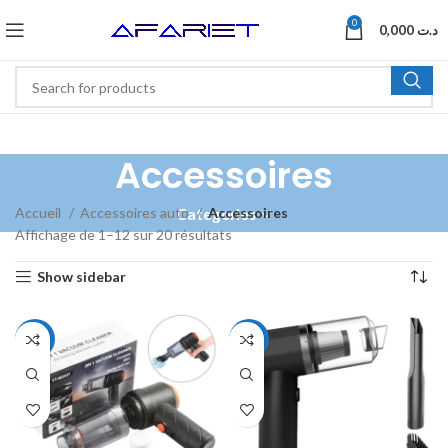
0
0,000
د.ت
Accessoires
Accueil
Accessoires auto
Accessoires
Categories
Affichage de 1–12 sur 20 résultats
Show sidebar
-56%
-52%