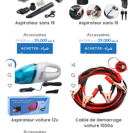
Aspirateur sans fil
Aspirateur sans fil
Accessoires
Accessoires
35,000
د.ت
29,000
د.ت
79,000
د.ت
60,000
د.ت
ACHETER - شراء
ACHETER - شراء
-31%
Aspirateur voiture 12v
Cable de demarrage
voiture 1000a
Accessoires