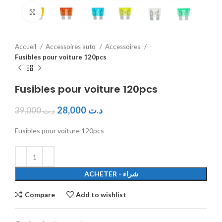
Click to enlarge
Accueil
Accessoires auto
Accessoires
Fusibles pour voiture 120pcs
Fusibles pour voiture 120pcs
28,000
د.ت
39,000
د.ت
Fusibles pour voiture 120pcs
ACHETER - شراء
Compare
Add to wishlist