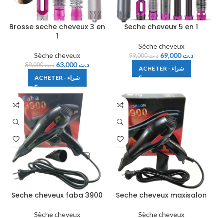
Brosse seche cheveux 3 en
Seche cheveux 5 en 1
1
Sèche cheveux
Sèche cheveux
69,000
د.ت
99,000
د.ت
63,000
د.ت
89,000
د.ت
ACHETER - شراء
ACHETER - شراء
Seche cheveux faba 3900
Seche cheveux maxisalon
Sèche cheveux
Sèche cheveux