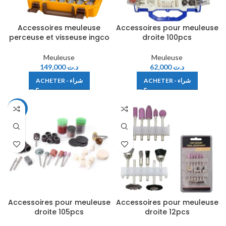
Accessoires meuleuse
Accessoires pour meuleuse
perceuse et visseuse ingco
droite 100pcs
Meuleuse
Meuleuse
149,000
د.ت
62,000
د.ت
ACHETER - شراء
ACHETER - شراء
-14%
Accessoires pour meuleuse
Accessoires pour meuleuse
droite 105pcs
droite 12pcs