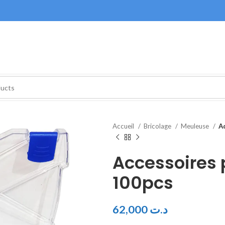
Accueil
Bricolage
Meuleuse
A
Accessoires 
100pcs
62,000
د.ت