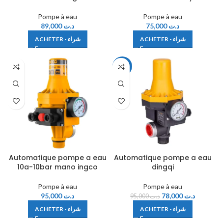
Pompe à eau
Pompe à eau
89,000
د.ت
75,000
د.ت
ACHETER - شراء
ACHETER - شراء
-18%
Automatique pompe a eau
Automatique pompe a eau
10a-10bar mano ingco
dingqi
Pompe à eau
Pompe à eau
95,000
د.ت
78,000
د.ت
95,000
د.ت
ACHETER - شراء
ACHETER - شراء