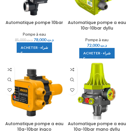
Automatique pompe 10bar
Automatique pompe a eau
10a-10bar dyllu
Pompe à eau
78,000
د.ت
Pompe à eau
85,000
د.ت
72,000
د.ت
ACHETER - شراء
ACHETER - شراء
Automatique pompe a eau
Automatique pompe a eau
10a-10bar ingco
10a-10bar mano dyllu