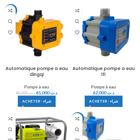
-24%
Automatique pompe a eau
Automatique pompe a eau
dingqi
lfl
Pompe à eau
Pompe à eau
65,000
د.ت
62,000
د.ت
85,000
د.ت
ACHETER - شراء
ACHETER - شراء
-12%