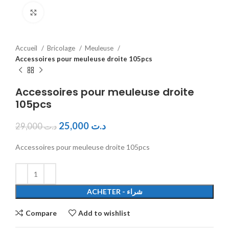
Click to enlarge
Accueil
Bricolage
Meuleuse
Accessoires pour meuleuse droite 105pcs
Accessoires pour meuleuse droite
105pcs
25,000
د.ت
29,000
د.ت
Accessoires pour meuleuse droite 105pcs
ACHETER - شراء
Compare
Add to wishlist