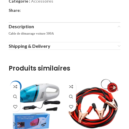
Catégorie :
Accessoires
Share:
Description
Cable de démarrage voiture 500A
Shipping & Delivery
Produits similaires
-31%