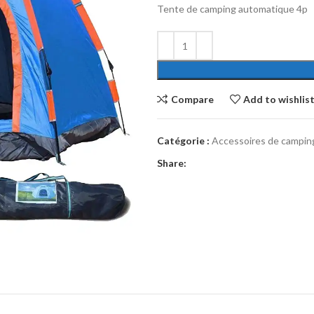
Tente de camping automatique 4p
Compare
Add to wishlis
Catégorie :
Accessoires de campin
Share: