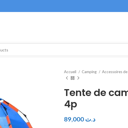
Accueil
Camping
Accessoires d
Tente de ca
4p
89,000
د.ت