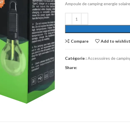
Ampoule de camping energie solair
Compare
Add to wishlis
Catégorie :
Accessoires de campin
Share: