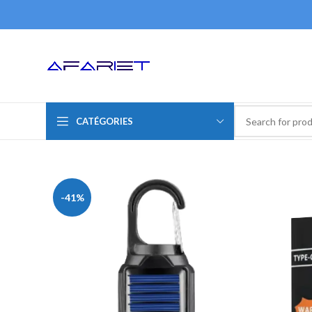
CATÉGORIES
-41%