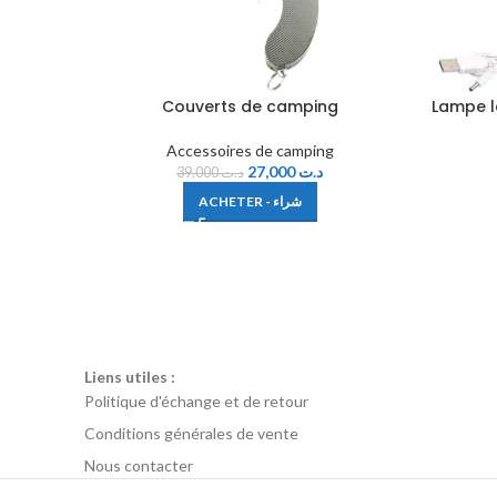
Couverts de camping
Lampe le
Accessoires de camping
27,000
د.ت
39,000
د.ت
ACHETER - شراء
Liens utiles :
Politique d'échange et de retour
Conditions générales de vente
Nous contacter