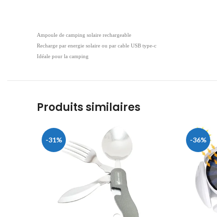
Ampoule de camping solaire rechargeable
Recharge par energie solaire ou par cable USB type-c
Idéale pour la camping
Produits similaires
-31%
-36%