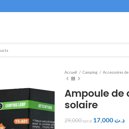
Accueil
Camping
Accessoires d
Ampoule de 
solaire
17,000
د.ت
29,000
د.ت