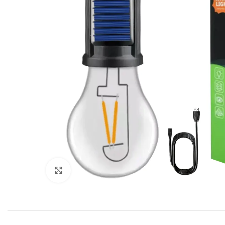
Click to enlarge