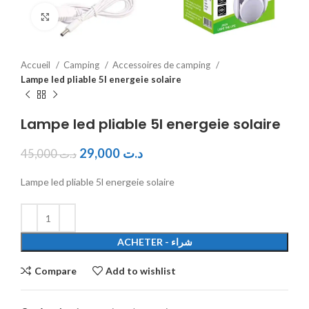
Click to enlarge
Accueil
Camping
Accessoires de camping
Lampe led pliable 5l energeie solaire
Lampe led pliable 5l energeie solaire
29,000
د.ت
45,000
د.ت
Lampe led pliable 5l energeie solaire
ACHETER - شراء
Compare
Add to wishlist