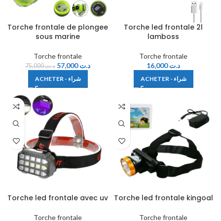
Torche frontale de plongee
Torche led frontale 2l
sous marine
lamboss
Torche frontale
Torche frontale
57,000
د.ت
16,000
د.ت
75,000
د.ت
ACHETER - شراء
ACHETER - شراء
Torche led frontale avec uv
Torche led frontale kingoal
Torche frontale
Torche frontale