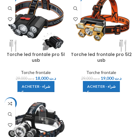
Torche led frontale pro 5l
Torche led frontale pro 5l2
usb
usb
Torche frontale
Torche frontale
18,000
د.ت
19,000
د.ت
29,000
د.ت
29,000
د.ت
ACHETER - شراء
ACHETER - شراء
-28%