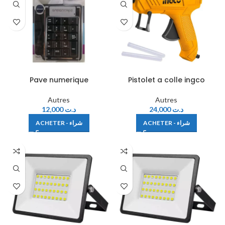
Pave numerique
Pistolet a colle ingco
Autres
Autres
12,000
د.ت
24,000
د.ت
ACHETER - شراء
ACHETER - شراء