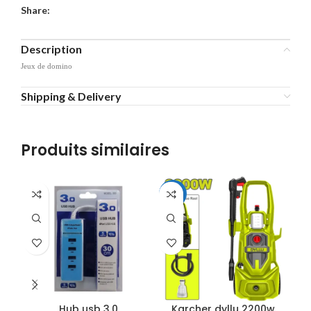
Share:
Description
Jeux de domino
Shipping & Delivery
Produits similaires
-12%
Hub usb 3.0
Karcher dyllu 2200w