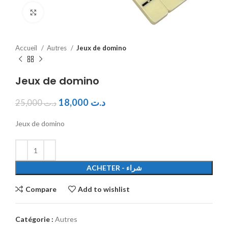
Click to enlarge
Accueil
Autres
Jeux de domino
Jeux de domino
18,000
د.ت
25,000
د.ت
Jeux de domino
ACHETER - شراء
Compare
Add to wishlist
Catégorie :
Autres