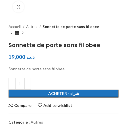
Click to enlarge
Accueil
Autres
Sonnette de porte sans fil obee
Sonnette de porte sans fil obee
19,000
د.ت
Sonnette de porte sans fil obee
ACHETER - شراء
Compare
Add to wishlist
Catégorie :
Autres