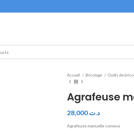
Accueil
Bricolage
Outils de bric
Agrafeuse m
28,000
د.ت
Agrafeuse manuelle conwoo