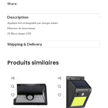
Share:
Description
Applique led rechargeable par énergie solaire
Détecteur de mouvement
20 Micro lampe LED
Shipping & Delivery
Produits similaires
-4