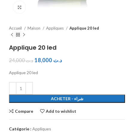
Click to enlarge
Accueil
Maison
Appliques
Applique 20 led
Applique 20 led
18,000
د.ت
24,000
د.ت
Applique 20 led
ACHETER - شراء
Compare
Add to wishlist
Catégorie :
Appliques