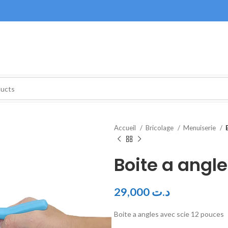
Accueil
Bricolage
Menuiserie
Boite a angl
29,000
د.ت
Boite a angles avec scie 12 pouces