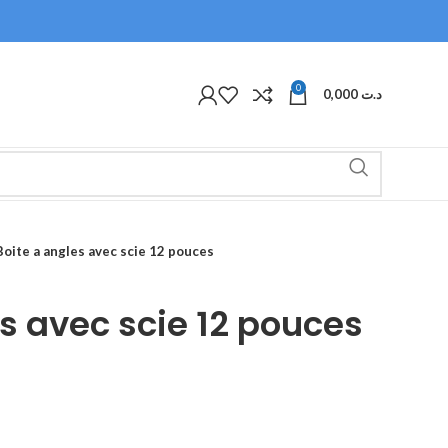
0
0,000
د.ت
Boite a angles avec scie 12 pouces
es avec scie 12 pouces