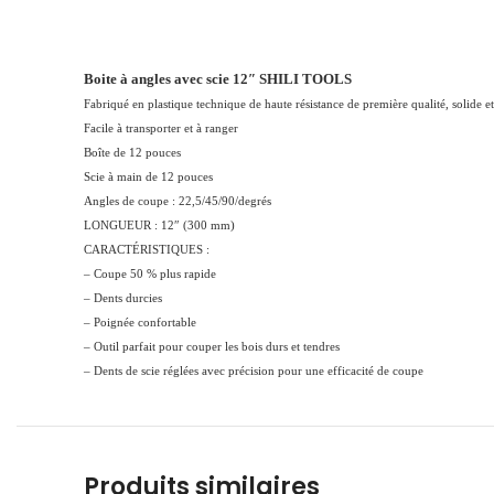
Boite à angles avec scie 12″ SHILI TOOLS
Fabriqué en plastique technique de haute résistance de première qualité, solide e
Facile à transporter et à ranger
Boîte de 12 pouces
Scie à main de 12 pouces
Angles de coupe : 22,5/45/90/degrés
LONGUEUR : 12″ (300 mm)
CARACTÉRISTIQUES :
– Coupe 50 % plus rapide
– Dents durcies
– Poignée confortable
– Outil parfait pour couper les bois durs et tendres
– Dents de scie réglées avec précision pour une efficacité de coupe
Produits similaires