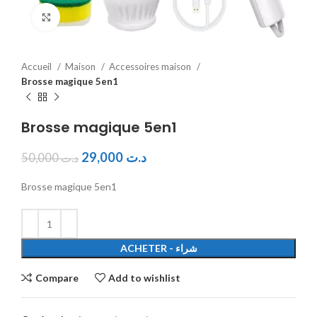
Click to enlarge
Accueil
Maison
Accessoires maison
Brosse magique 5en1
Brosse magique 5en1
29,000
د.ت
50,000
د.ت
Brosse magique 5en1
ACHETER - شراء
Compare
Add to wishlist