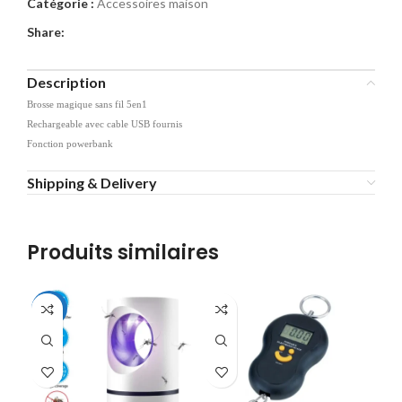
Catégorie :
Accessoires maison
Share:
Description
Brosse magique sans fil 5en1
Rechargeable avec cable USB fournis
Fonction powerbank
Shipping & Delivery
Produits similaires
-48%