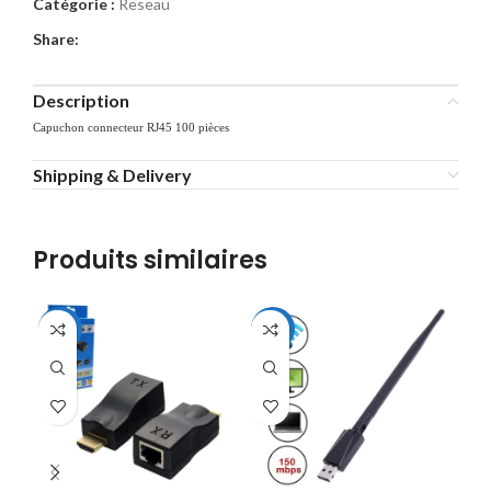
Catégorie :
Reseau
Share:
Description
Capuchon connecteur RJ45 100 pièces
Shipping & Delivery
Produits similaires
-53%
-40%