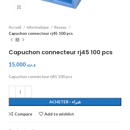
Click to enlarge
Accueil
Informatique
Reseau
Capuchon connecteur rj45 100 pcs
Capuchon connecteur rj45 100 pcs
15,000
د.ت
Capuchon connecteur rj45 100 pcs
ACHETER - شراء
Compare
Add to wishlist