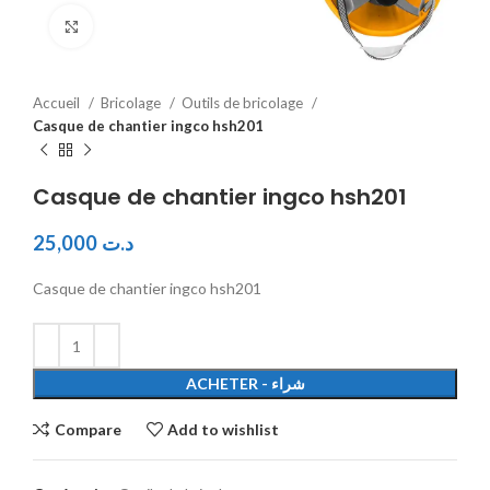
Click to enlarge
Accueil
Bricolage
Outils de bricolage
Casque de chantier ingco hsh201
Casque de chantier ingco hsh201
25,000
د.ت
Casque de chantier ingco hsh201
ACHETER - شراء
Compare
Add to wishlist