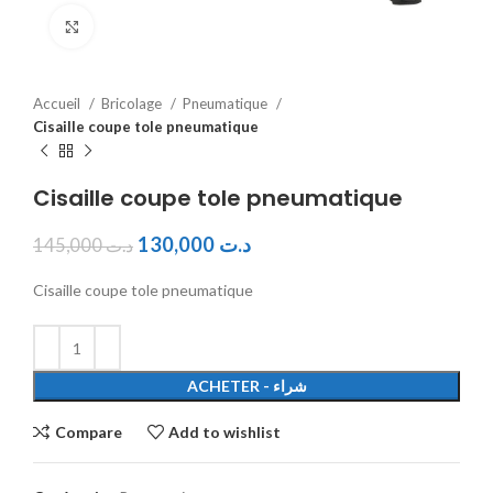
Click to enlarge
Accueil
Bricolage
Pneumatique
Cisaille coupe tole pneumatique
Cisaille coupe tole pneumatique
130,000
د.ت
145,000
د.ت
Cisaille coupe tole pneumatique
ACHETER - شراء
Compare
Add to wishlist