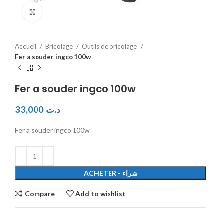
Click to enlarge
Accueil
Bricolage
Outils de bricolage
Fer a souder ingco 100w
Fer a souder ingco 100w
33,000
د.ت
Fer a souder ingco 100w
ACHETER - شراء
Compare
Add to wishlist