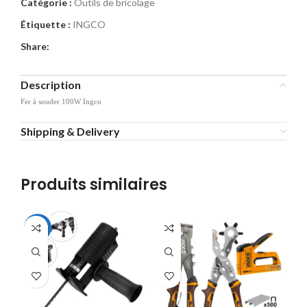
Catégorie :
Outils de bricolage
Étiquette :
INGCO
Share:
Description
Fer à souder 100W Ingco
Shipping & Delivery
Produits similaires
-44%