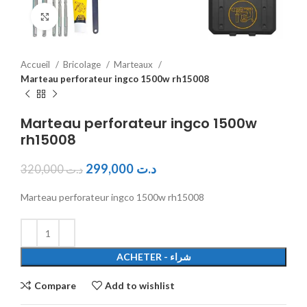
Click to enlarge
Accueil
Bricolage
Marteaux
Marteau perforateur ingco 1500w rh15008
Marteau perforateur ingco 1500w
rh15008
299,000
د.ت
320,000
د.ت
Marteau perforateur ingco 1500w rh15008
ACHETER - شراء
Compare
Add to wishlist