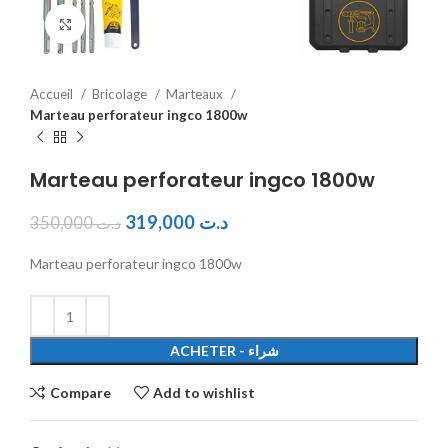
Click to enlarge
Accueil
Bricolage
Marteaux
Marteau perforateur ingco 1800w
Marteau perforateur ingco 1800w
319,000
د.ت
350,000
د.ت
Marteau perforateur ingco 1800w
ACHETER - شراء
Compare
Add to wishlist