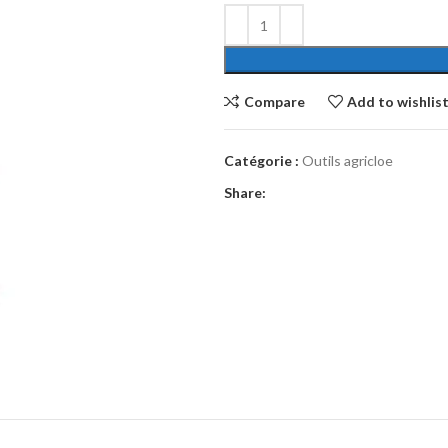
Compare
Add to wishlis
Catégorie :
Outils agricloe
Share: