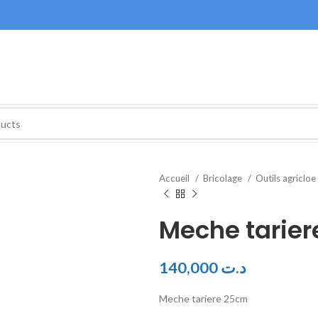
Accueil
Bricolage
Outils agricloe
Meche tarie
140,000
د.ت
Meche tariere 25cm