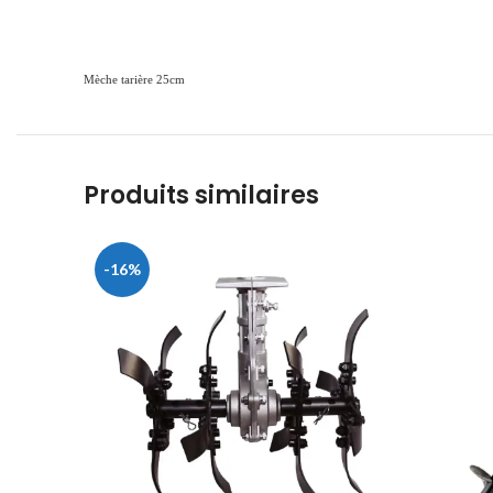
Mèche tarière 25cm
Produits similaires
-16%