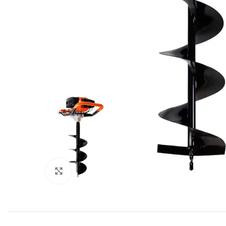
Click to enlarge