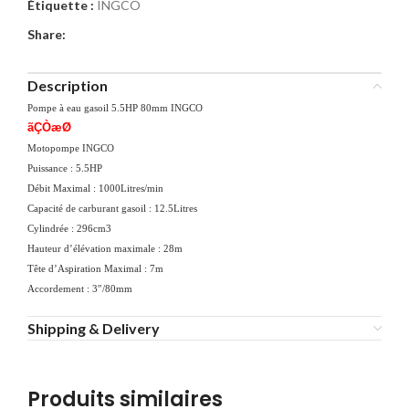
Étiquette :
INGCO
Share:
Description
Pompe à eau gasoil 5.5HP 80mm INGCO
ãÇÒæØ
Motopompe INGCO
Puissance : 5.5HP
Débit Maximal : 1000Litres/min
Capacité de carburant gasoil : 12.5Litres
Cylindrée : 296cm3
Hauteur d’élévation maximale : 28m
Tête d’Aspiration Maximal : 7m
Accordement : 3″/80mm
Shipping & Delivery
Produits similaires