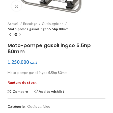
Click to enlarge
Accueil
Bricolage
Outils agricloe
Moto-pompe gasoil ingco 5.5hp 80mm
Moto-pompe gasoil ingco 5.5hp
80mm
1.250,000
د.ت
Moto-pompe gasoil ingco 5.5hp 80mm
Rupture de stock
Compare
Add to wishlist
Catégorie :
Outils agricloe