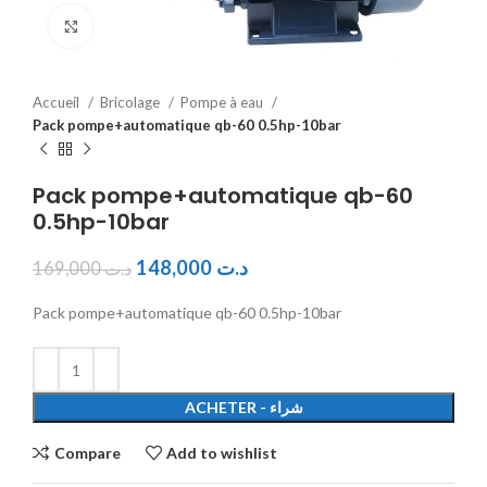
Click to enlarge
Accueil
Bricolage
Pompe à eau
Pack pompe+automatique qb-60 0.5hp-10bar
Pack pompe+automatique qb-60
0.5hp-10bar
148,000
د.ت
169,000
د.ت
Pack pompe+automatique qb-60 0.5hp-10bar
ACHETER - شراء
Compare
Add to wishlist