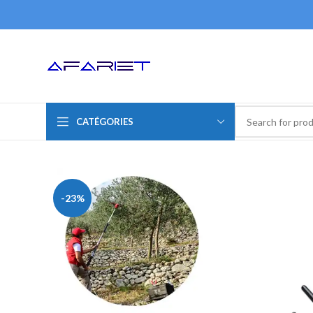
CATÉGORIES
-23%