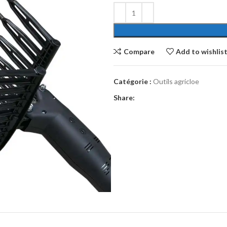
Compare
Add to wishlis
Catégorie :
Outils agricloe
Share: