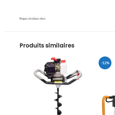
Peigne récolteur olive
Produits similaires
-12%