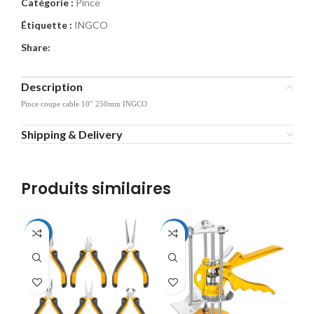
Catégorie :
Pince
Étiquette :
INGCO
Share:
Description
Pince coupe cable 10″ 250mm INGCO
Shipping & Delivery
Produits similaires
-24%
-30%