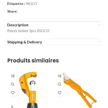
Étiquette :
INGCO
Share:
Description
Pinces isolant 3pcs INGCO
Shipping & Delivery
Produits similaires
-3