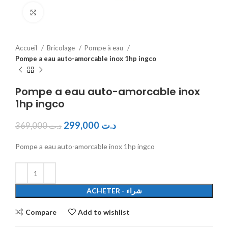
Click to enlarge
Accueil
Bricolage
Pompe à eau
Pompe a eau auto-amorcable inox 1hp ingco
Pompe a eau auto-amorcable inox
1hp ingco
299,000
د.ت
369,000
د.ت
Pompe a eau auto-amorcable inox 1hp ingco
ACHETER - شراء
Compare
Add to wishlist