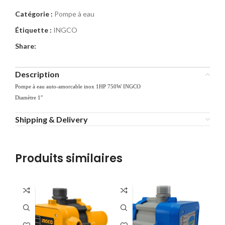
Catégorie :
Pompe à eau
Étiquette :
INGCO
Share:
Description
Pompe à eau auto-amorcable inox 1HP 750W INGCO
Diamètre 1″
Shipping & Delivery
Produits similaires