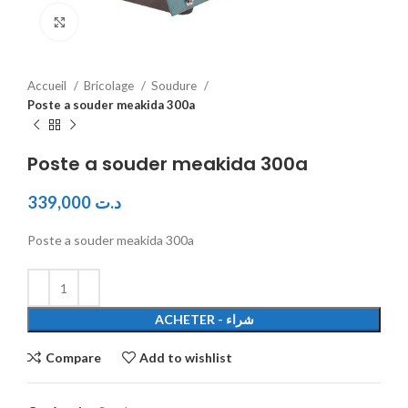
Click to enlarge
Accueil
Bricolage
Soudure
Poste a souder meakida 300a
Poste a souder meakida 300a
339,000
د.ت
Poste a souder meakida 300a
ACHETER - شراء
Compare
Add to wishlist