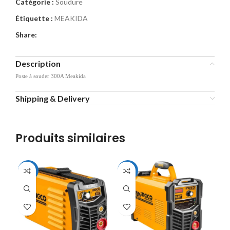
Catégorie :
Soudure
Étiquette :
MEAKIDA
Share:
Description
Poste à souder 300A Meakida
Shipping & Delivery
Produits similaires
-25%
-14%