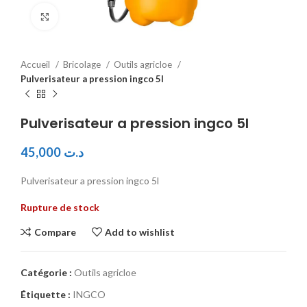
Click to enlarge
Accueil
Bricolage
Outils agricloe
Pulverisateur a pression ingco 5l
Pulverisateur a pression ingco 5l
45,000
د.ت
Pulverisateur a pression ingco 5l
Rupture de stock
Compare
Add to wishlist
Catégorie :
Outils agricloe
Étiquette :
INGCO